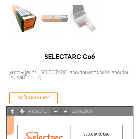
SELECTARC Co6
หมวดหมู่สินค้า :
SELECTARC
,
ลวดเชื่อมพอกผิวแข็ง
,
ลวดเชื่อม
โคบอล(Cobalt)
ขอใบเสนอราคา
Page
1
/
1
Zoom
100%