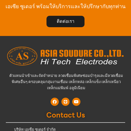
เอเซีย ซูเดอร์ พร้อมให้บริการและให้ปรึกษากับทุกท่าน
ติดต่อเรา
ตัวแทนนำเข้าและจัดจำหน่าย ลวดเชื่อมพิเศษซ่อมบำรุงและมีลวดเชื่อม
พิเศษอื่นๆ ครอบคลุมกลุ่มงานเชื่อม เหล็กหล่อ เหล็กแข็ง เหล็กเหนียว
เหล็กแม่พิมพ์ อลูมิเนียม
Contact Us
บริษัท เอเซีย ซูเดอร์ จำกัด