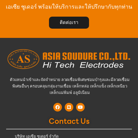
เอเซีย ซูเดอร์ พร้อมให้บริการและให้ปรึกษากับทุกท่าน
ติดต่อเรา
ตัวแทนนำเข้าและจัดจำหน่าย ลวดเชื่อมพิเศษซ่อมบำรุงและมีลวดเชื่อม
พิเศษอื่นๆ ครอบคลุมกลุ่มงานเชื่อม เหล็กหล่อ เหล็กแข็ง เหล็กเหนียว
เหล็กแม่พิมพ์ อลูมิเนียม
Contact Us
บริษัท เอเซีย ซูเดอร์ จำกัด