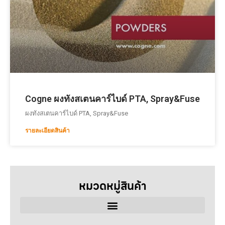
Cogne ผงทังสเตนคาร์ไบด์ PTA, Spray&Fuse
ผงทังสเตนคาร์ไบด์ PTA, Spray&Fuse
รายละเอียดสินค้า
หมวดหมู่สินค้า