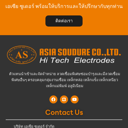
เอเซีย ซูเดอร์ พร้อมให้บริการและให้ปรึกษากับทุกท่าน
ติดต่อเรา
ตัวแทนนำเข้าและจัดจำหน่าย ลวดเชื่อมพิเศษซ่อมบำรุงและมีลวดเชื่อม
พิเศษอื่นๆ ครอบคลุมกลุ่มงานเชื่อม เหล็กหล่อ เหล็กแข็ง เหล็กเหนียว
เหล็กแม่พิมพ์ อลูมิเนียม
Contact Us
บริษัท เอเซีย ซูเดอร์ จำกัด