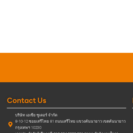
Contact Us
บริษัท เอเซีย ซูเดอร์ จำกัด
8-10-12 ซอยเสรีไทย 81 ถนนเสรีไทย แขวงคันนายาว เขตคันนายาว
กรุงเทพฯ 10230