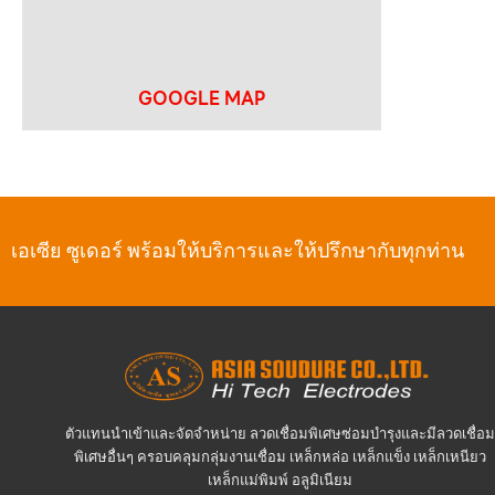
GOOGLE MAP
เอเซีย ซูเดอร์ พร้อมให้บริการและให้ปรึกษากับทุกท่าน
ตัวแทนนำเข้าและจัดจำหน่าย ลวดเชื่อมพิเศษซ่อมบำรุงและมีลวดเชื่อม
พิเศษอื่นๆ ครอบคลุมกลุ่มงานเชื่อม เหล็กหล่อ เหล็กแข็ง เหล็กเหนียว
เหล็กแม่พิมพ์ อลูมิเนียม