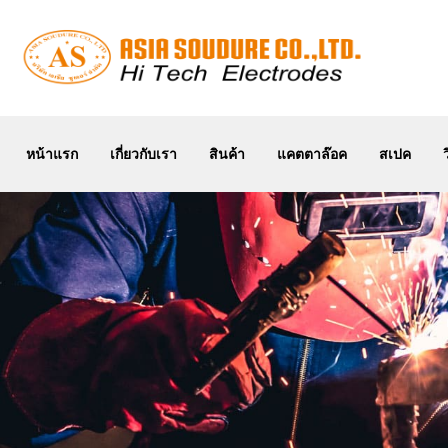
หน้าแรก
เกี่ยวกับเรา
หน้าแรก
เกี่ยวกับเรา
สินค้า
แคตตาล๊อค
สเปค