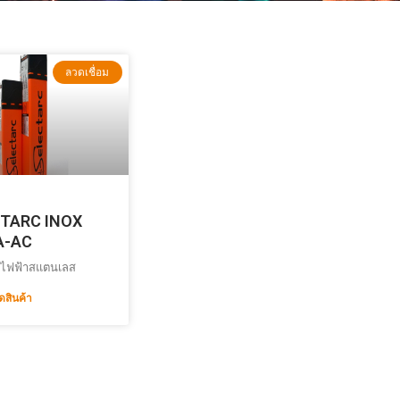
ลวดเชื่อม
TARC INOX
A-AC
มไฟฟ้าสแตนเลส
ดสินค้า