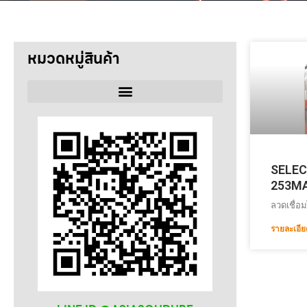
หมวดหมู่สินค้า
ลวดเชื่อม
SELECTARC
SELEC
253M
WELDRITE
ลวดเชื่อ
รายละเอีย