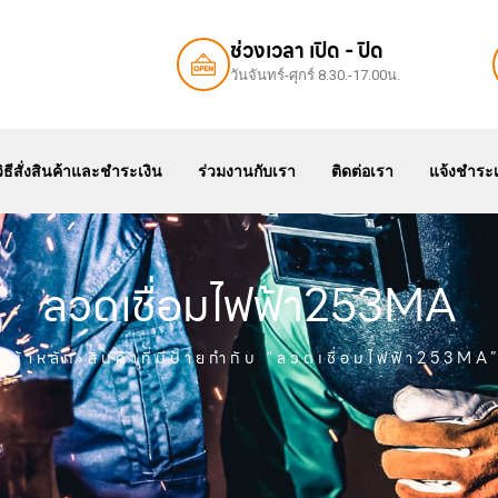
ช่วงเวลา เปิด - ปิด
วันจันทร์-ศุกร์ 8.30.-17.00น.
สินค้า
แคตตาล๊อค
สเปค
วิธีสั่งสินค้าและชำระเงิน
ร
วิธีสั่งสินค้าและชำระเงิน
ร่วมงานกับเรา
ติดต่อเรา
แจ้งชำระเ
ลวดเชื่อมไฟฟ้า253MA
หน้าหลัก
›สินค้าที่มีป้ายกำกับ “ลวดเชื่อมไฟฟ้า253MA