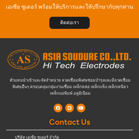
เอเซีย ซูเดอร์ พร้อมให้บริการและให้ปรึกษากับทุกท่าน
ติดต่อเรา
ตัวแทนนำเข้าและจัดจำหน่าย ลวดเชื่อมพิเศษซ่อมบำรุงและมีลวดเชื่อม
พิเศษอื่นๆ ครอบคลุมกลุ่มงานเชื่อม เหล็กหล่อ เหล็กแข็ง เหล็กเหนียว
เหล็กแม่พิมพ์ อลูมิเนียม
Contact Us
บริษัท เอเซีย ซูเดอร์ จำกัด