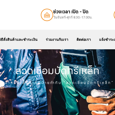
ช่วงเวลา เปิด - ปิด
วันจันทร์-ศุกร์ 8.30.-17.00น.
สินค้า
แคตตาล๊อค
สเปค
วิธีสั่งสินค้าและชำระเงิน
ร
วิธีสั่งสินค้าและชำระเงิน
ร่วมงานกับเรา
ติดต่อเรา
แจ้งชำระเ
ลวดเชื่อมบัดกรีเหล็ก
หน้าหลัก
›สินค้าที่มีป้ายกำกับ “ลวดเชื่อมบัดกรีเหล็ก”