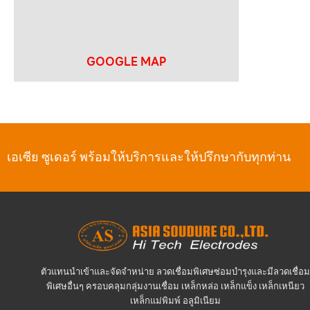
GOOGLE MAP
เอเซีย ซูเดอร์ พร้อมให้บริการและให้ปรึกษากับทุกท่าน
ตัวแทนนำเข้าและจัดจำหน่าย ลวดเชื่อมพิเศษซ่อมบำรุงและมีลวดเชื่อม
พิเศษอื่นๆ ครอบคลุมกลุ่มงานเชื่อม เหล็กหล่อ เหล็กแข็ง เหล็กเหนียว
เหล็กแม่พิมพ์ อลูมิเนียม