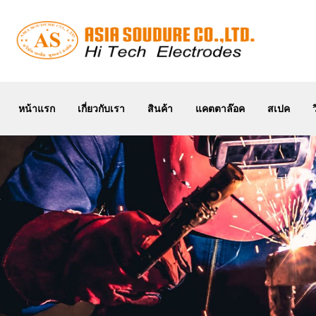
หน้าแรก
เกี่ยวกับเรา
หน้าแรก
เกี่ยวกับเรา
สินค้า
แคตตาล๊อค
สเปค