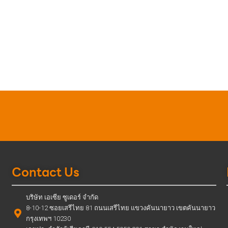
Contact Us
บริษัท เอเซีย ซูเดอร์ จำกัด
8-10-12 ซอยเสรีไทย 81 ถนนเสรีไทย แขวงคันนายาว เขตคันนายาว
กรุงเทพฯ 10230