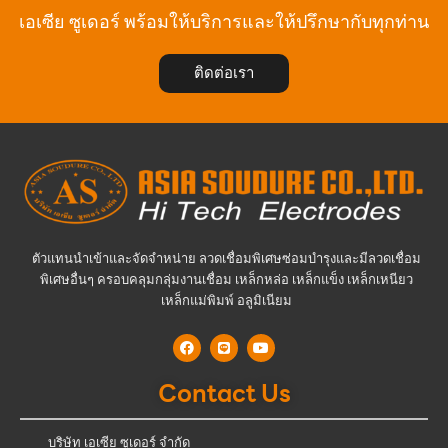
เอเซีย ซูเดอร์ พร้อมให้บริการและให้ปรึกษากับทุกท่าน
ติดต่อเรา
ตัวแทนนำเข้าและจัดจำหน่าย ลวดเชื่อมพิเศษซ่อมบำรุงและมีลวดเชื่อม
พิเศษอื่นๆ ครอบคลุมกลุ่มงานเชื่อม เหล็กหล่อ เหล็กแข็ง เหล็กเหนียว
เหล็กแม่พิมพ์ อลูมิเนียม
Contact Us
บริษัท เอเซีย ซูเดอร์ จำกัด