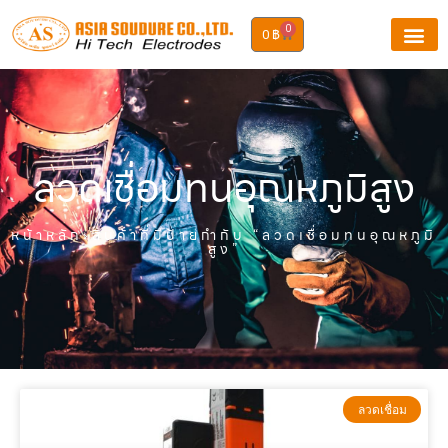
0
0
฿
ลวดเชื่อมทนอุณหภูมิสูง
หน้าหลัก
›สินค้าที่มีป้ายกำกับ “ลวดเชื่อมทนอุณหภูมิ
สูง”
ลวดเชื่อม