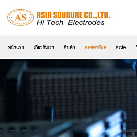
หน้าแรก
เกี่ยวกับเรา
หน้าแรก
เกี่ยวกับเรา
สินค้า
แคตตาล๊อค
สเปค