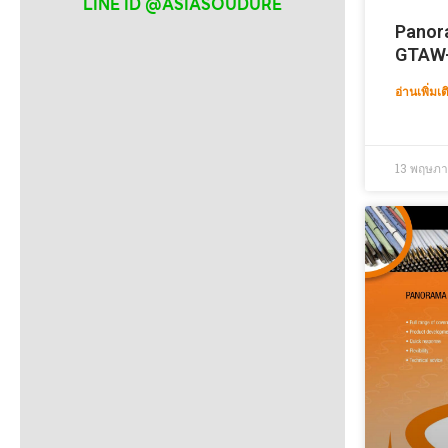
LINE ID @ASIASOUDURE
Panor
GTAW
อ่านเพิ่มเต
13 พฤษภ