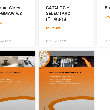
ama Wires
CATALOG –
Br
-GMAW V.3
SELECTARC
อ่าน
(TH4แผ่น)
ิม
อ่านเพิ่มเติม
าคม 2022
12 มีนาคม 2021
12 