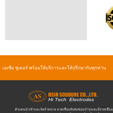
เอเซีย ซูเดอร์ พร้อมให้บริการและให้ปรึกษากับทุกท่าน
ตัวแทนนำเข้าและจัดจำหน่าย ลวดเชื่อมพิเศษซ่อมบำรุงและมีลวดเชื่อม