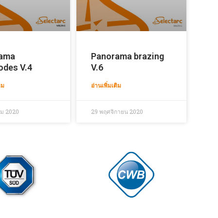
ama
Panorama brazing
odes V.4
V.6
ิม
อ่านเพิ่มเติม
คม 2020
29 พฤศจิกายน 2020