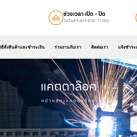
ช่วงเวลา เปิด - ปิด
วันจันทร์-ศุกร์ 8.30.-17.00น.
สินค้า
แคตตาล๊อค
สเปค
วิธีสั่งสินค้าและชำระเงิน
ร
วิธีสั่งสินค้าและชำระเงิน
ร่วมงานกับเรา
ติดต่อเรา
แจ้งชำระเ
แคตตาล๊อค
หน้าหลัก
›แคตตาล๊อค