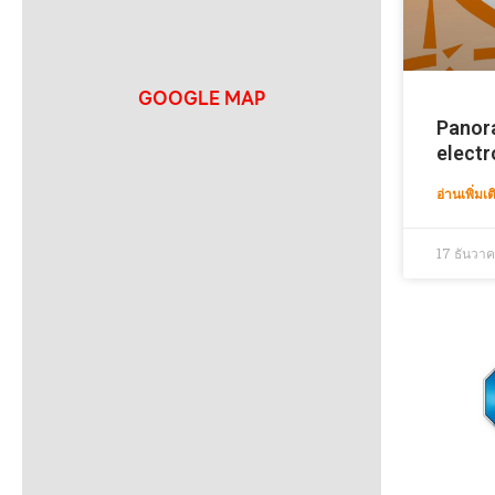
GOOGLE MAP
Panor
electr
อ่านเพิ่มเต
17 ธันวา