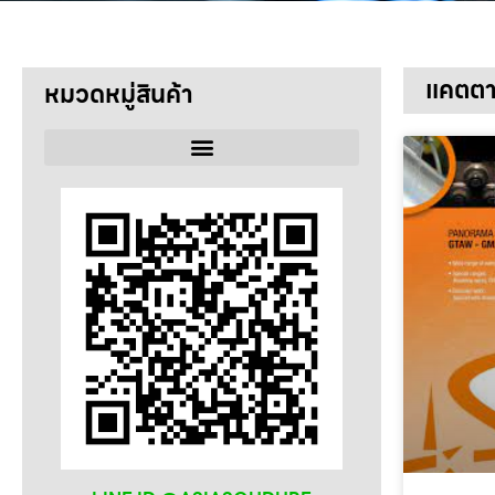
แคตตา
หมวดหมู่สินค้า
ลวดเชื่อม
SELECTARC
WELDRITE